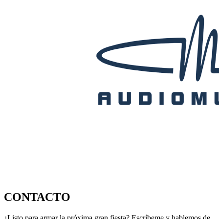
CONTACTO
¿Listo para armar la próxima gran fiesta? Escríbeme y hablemos de