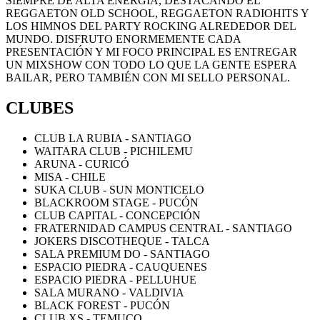
SIEMPRE DE ALTA ENERGÍA, DESTACANDO EL
REGGAETON OLD SCHOOL, REGGAETON RADIOHITS Y
LOS HIMNOS DEL PARTY ROCKING ALREDEDOR DEL
MUNDO. DISFRUTO ENORMEMENTE CADA
PRESENTACIÓN Y MI FOCO PRINCIPAL ES ENTREGAR
UN MIXSHOW CON TODO LO QUE LA GENTE ESPERA
BAILAR, PERO TAMBIÉN CON MI SELLO PERSONAL.
CLUBES
CLUB LA RUBIA - SANTIAGO
WAITARA CLUB - PICHILEMU
ARUNA - CURICÓ
MISA - CHILE
SUKA CLUB - SUN MONTICELO
BLACKROOM STAGE - PUCÓN
CLUB CAPITAL - CONCEPCIÓN
FRATERNIDAD CAMPUS CENTRAL - SANTIAGO
JOKERS DISCOTHEQUE - TALCA
SALA PREMIUM DO - SANTIAGO
ESPACIO PIEDRA - CAUQUENES
ESPACIO PIEDRA - PELLUHUE
SALA MURANO - VALDIVIA
BLACK FOREST - PUCÓN
CLUB XS - TEMUCO