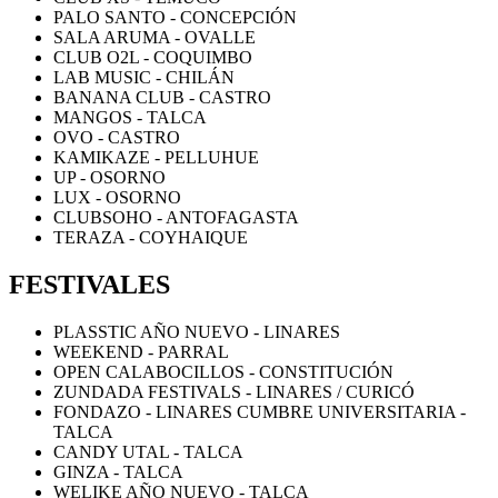
PALO SANTO - CONCEPCIÓN
SALA ARUMA - OVALLE
CLUB O2L - COQUIMBO
LAB MUSIC - CHILÁN
BANANA CLUB - CASTRO
MANGOS - TALCA
OVO - CASTRO
KAMIKAZE - PELLUHUE
UP - OSORNO
LUX - OSORNO
CLUBSOHO - ANTOFAGASTA
TERAZA - COYHAIQUE
FESTIVALES
PLASSTIC AÑO NUEVO - LINARES
WEEKEND - PARRAL
OPEN CALABOCILLOS - CONSTITUCIÓN
ZUNDADA FESTIVALS - LINARES / CURICÓ
FONDAZO - LINARES CUMBRE UNIVERSITARIA -
TALCA
CANDY UTAL - TALCA
GINZA - TALCA
WELIKE AÑO NUEVO - TALCA