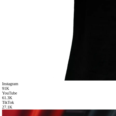
Instagram
91K
YouTube
61.3K
TikTok
27.1K