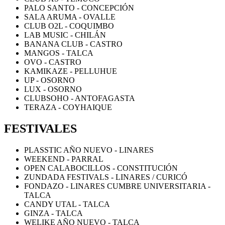
PALO SANTO - CONCEPCIÓN
SALA ARUMA - OVALLE
CLUB O2L - COQUIMBO
LAB MUSIC - CHILÁN
BANANA CLUB - CASTRO
MANGOS - TALCA
OVO - CASTRO
KAMIKAZE - PELLUHUE
UP - OSORNO
LUX - OSORNO
CLUBSOHO - ANTOFAGASTA
TERAZA - COYHAIQUE
FESTIVALES
PLASSTIC AÑO NUEVO - LINARES
WEEKEND - PARRAL
OPEN CALABOCILLOS - CONSTITUCIÓN
ZUNDADA FESTIVALS - LINARES / CURICÓ
FONDAZO - LINARES CUMBRE UNIVERSITARIA -
TALCA
CANDY UTAL - TALCA
GINZA - TALCA
WELIKE AÑO NUEVO - TALCA