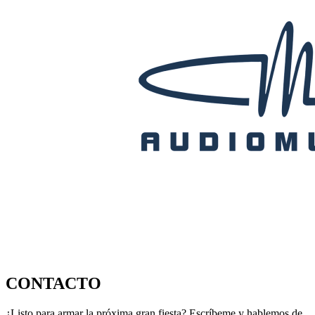
CONTACTO
¿Listo para armar la próxima gran fiesta? Escríbeme y hablemos de