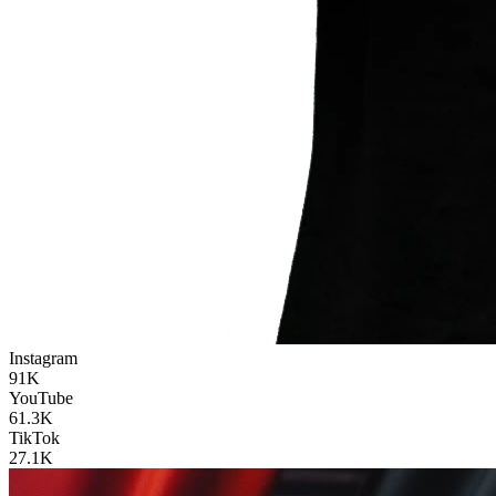
Instagram
91K
YouTube
61.3K
TikTok
27.1K