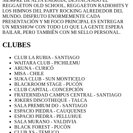
SIEMPRE DE ALTA ENERGÍA, DESTACANDO EL
REGGAETON OLD SCHOOL, REGGAETON RADIOHITS Y
LOS HIMNOS DEL PARTY ROCKING ALREDEDOR DEL
MUNDO. DISFRUTO ENORMEMENTE CADA
PRESENTACIÓN Y MI FOCO PRINCIPAL ES ENTREGAR
UN MIXSHOW CON TODO LO QUE LA GENTE ESPERA
BAILAR, PERO TAMBIÉN CON MI SELLO PERSONAL.
CLUBES
CLUB LA RUBIA - SANTIAGO
WAITARA CLUB - PICHILEMU
ARUNA - CURICÓ
MISA - CHILE
SUKA CLUB - SUN MONTICELO
BLACKROOM STAGE - PUCÓN
CLUB CAPITAL - CONCEPCIÓN
FRATERNIDAD CAMPUS CENTRAL - SANTIAGO
JOKERS DISCOTHEQUE - TALCA
SALA PREMIUM DO - SANTIAGO
ESPACIO PIEDRA - CAUQUENES
ESPACIO PIEDRA - PELLUHUE
SALA MURANO - VALDIVIA
BLACK FOREST - PUCÓN
CLUB XS - TEMUCO